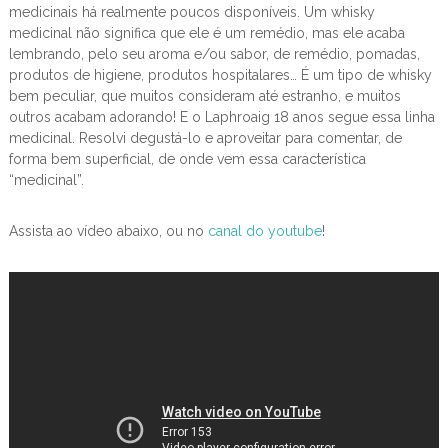
medicinais há realmente poucos disponíveis. Um whisky
medicinal não significa que ele é um remédio, mas ele acaba
lembrando, pelo seu aroma e/ou sabor, de remédio, pomadas,
produtos de higiene, produtos hospitalares… É um tipo de whisky
bem peculiar, que muitos consideram até estranho, e muitos
outros acabam adorando! E o Laphroaig 18 anos segue essa linha
medicinal. Resolvi degustá-lo e aproveitar para comentar, de
forma bem superficial, de onde vem essa característica
“medicinal”.
Assista ao vídeo abaixo, ou no
canal do youtube
!