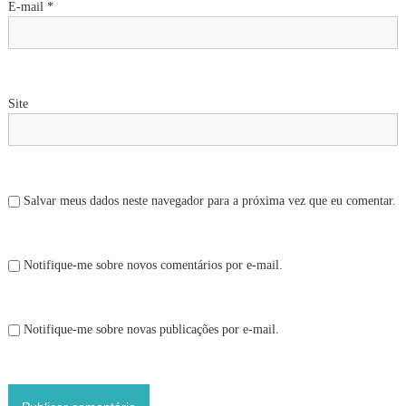
E-mail
*
s
t
Site
Salvar meus dados neste navegador para a próxima vez que eu comentar.
Notifique-me sobre novos comentários por e-mail.
Notifique-me sobre novas publicações por e-mail.