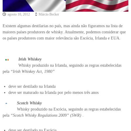
agosto 10, 2012
Márcio Becker
Existem algumas destilarias no país, mas ainda não figuramos na lista de
maiores países produtores de whisky. Atualmente, podemos considerar que
os países produtores com maior relevância são Escócia, Irlanda e EUA.
Irish Whiskey
Whisky produzido na Irlanda, seguindo as regras estabelecidas
pela
“Irish Whiskey Act, 1980”
deve ser destilado na Irlanda
deve ser maturado na Irlanda por pelo menos três anos
Scotch Whisky
Whisky produzido na Escócia, seguindo as regras estabelecidas
pela
“Scotch Whisky Regulations 2009” (SWR)
.
deve ser destilado na Escócia