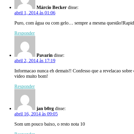
Márcio Becker
disse:
abril 1, 2014 às 01:06
Puro, com água ou com gelo… sempre a mesma questão!Rapidame
Responder
Pavarin
disse:
abril 2, 2014 às 17:19
Informacao nunca eh demais!! Confesso que a revelacao sobre o
video muito bom!
Responder
jan b0rg
disse:
abril 16, 2014 às 09:05
Som um pouco baixo, o resto nota 10