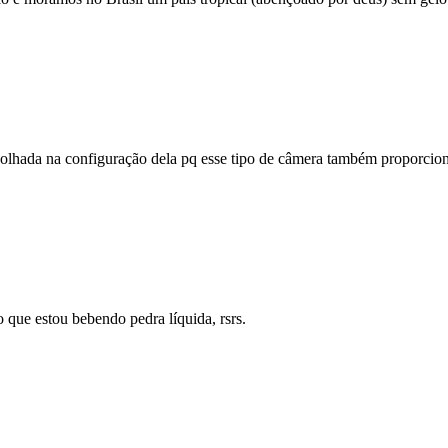
 olhada na configuração dela pq esse tipo de câmera também proporc
 que estou bebendo pedra líquida, rsrs.