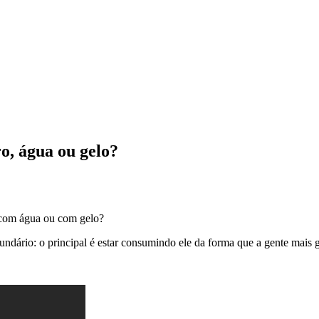
o, água ou gelo?
 com água ou com gelo?
ndário: o principal é estar consumindo ele da forma que a gente mais g