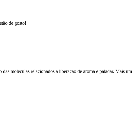
tão de gosto!
o das moleculas relacionados a liberacao de aroma e paladar. Mais um