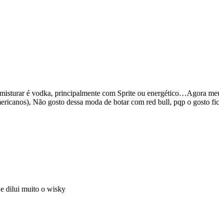
e misturar é vodka, principalmente com Sprite ou energético…Agora m
canos), Não gosto dessa moda de botar com red bull, pqp o gosto fic
e dilui muito o wisky