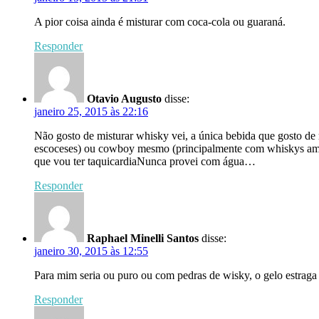
A pior coisa ainda é misturar com coca-cola ou guaraná.
Responder
Otavio Augusto
disse:
janeiro 25, 2015 às 22:16
Não gosto de misturar whisky vei, a única bebida que gosto d
escoceses) ou cowboy mesmo (principalmente com whiskys ameri
que vou ter taquicardiaNunca provei com água…
Responder
Raphael Minelli Santos
disse:
janeiro 30, 2015 às 12:55
Para mim seria ou puro ou com pedras de wisky, o gelo estraga 
Responder