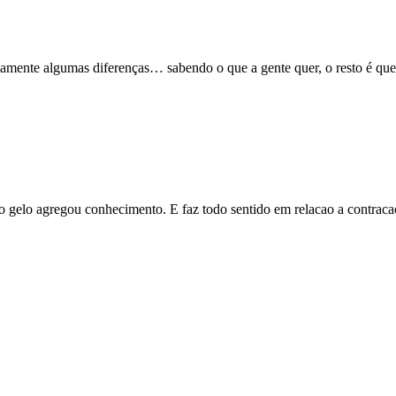
nte algumas diferenças… sabendo o que a gente quer, o resto é ques
 gelo agregou conhecimento. E faz todo sentido em relacao a contraca