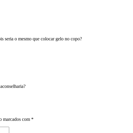
ois seria o mesmo que colocar gelo no copo?
aconselharia?
ão marcados com
*