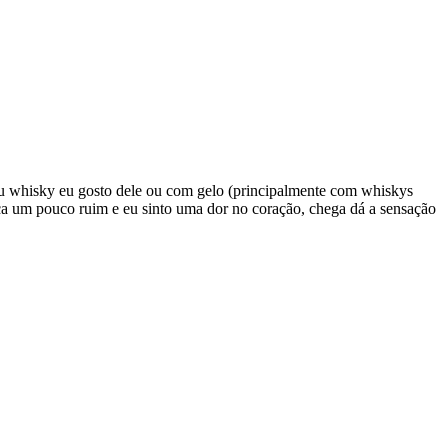
eu whisky eu gosto dele ou com gelo (principalmente com whiskys
a um pouco ruim e eu sinto uma dor no coração, chega dá a sensação